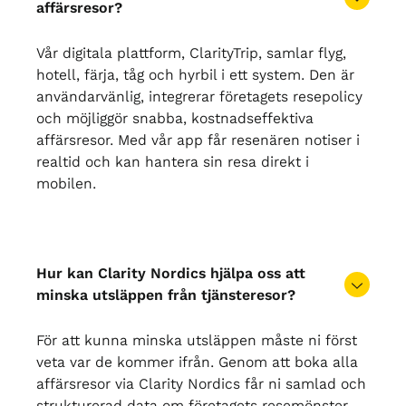
affärsresor?
Vår digitala plattform, ClarityTrip, samlar flyg,
hotell, färja, tåg och hyrbil i ett system. Den är
användarvänlig, integrerar företagets resepolicy
och möjliggör snabba, kostnadseffektiva
affärsresor. Med vår app får resenären notiser i
realtid och kan hantera sin resa direkt i
mobilen.
Hur kan Clarity Nordics hjälpa oss att
minska utsläppen från tjänsteresor?
För att kunna minska utsläppen måste ni först
veta var de kommer ifrån. Genom att boka alla
affärsresor via Clarity Nordics får ni samlad och
strukturerad data om företagets resemönster