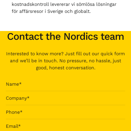
kostnadskontroll levererar vi sömlösa lösningar
för affärsresor i Sverige och globalt.
Contact the Nordics team
Interested to know more? Just fill out our quick form
and we’ll be in touch. No pressure, no hassle, just
good, honest conversation.