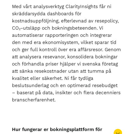
Med vårt analysverktyg ClarityInsights får ni
skräddarsydda dashboards för
kostnadsuppföljning, efterlevnad av resepolicy,
CO₂-utsläpp och bokningsbeteenden. Vi
automatiserar rapporteringen och integrerar
den med era ekonomisystem, vilket sparar tid
och ger full kontroll över era affärsresor. Genom
att analysera resevanor, konsolidera bokningar
och förhandla priser hjälper vi svenska företag
att sänka resekostnader utan att tumma på
kvalitet eller säkerhet. Ni får tydliga
beslutsunderlag och en optimerad resebudget
– baserat på data, insikter och flera decenniers
branscherfarenhet.
Hur fungerar er bokningsplattform för