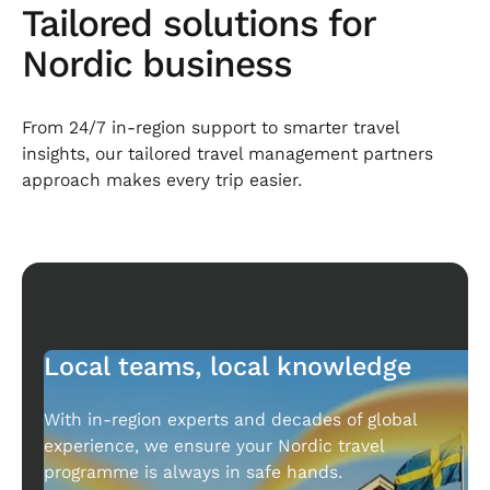
Tailored solutions for
Nordic business
From 24/7 in-region support to smarter travel
insights, our tailored travel management partners
approach makes every trip easier.
Local teams, local knowledge
With in-region experts and decades of global
experience, we ensure your Nordic travel
programme is always in safe hands.